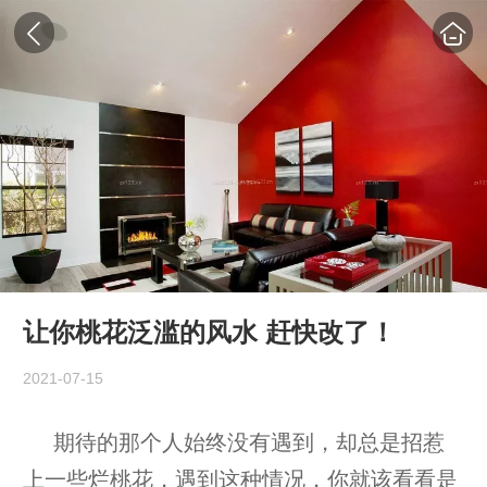
让你桃花泛滥的风水 赶快改了！
2021-07-15
期待的那个人始终没有遇到，却总是招惹
上一些烂桃花，遇到这种情况，你就该看看是